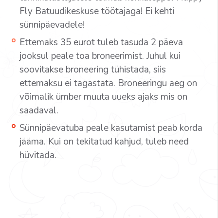
Fly Batuudikeskuse töötajaga! Ei kehti
sünnipäevadele!
Ettemaks 35 eurot tuleb tasuda 2 päeva
jooksul peale toa broneerimist. Juhul kui
soovitakse broneering tühistada, siis
ettemaksu ei tagastata. Broneeringu aeg on
võimalik ümber muuta uueks ajaks mis on
saadaval.
Sünnipäevatuba peale kasutamist peab korda
jääma. Kui on tekitatud kahjud, tuleb need
hüvitada.