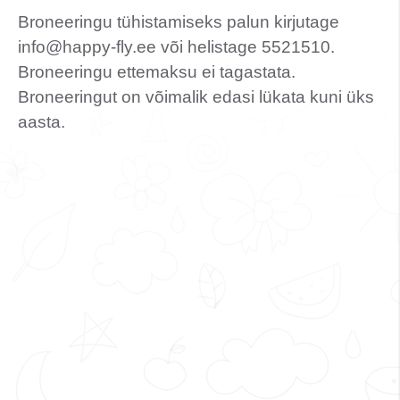
Broneeringu tühistamiseks palun kirjutage
info@happy-fly.ee või helistage 5521510.
Broneeringu ettemaksu ei tagastata.
Broneeringut on võimalik edasi lükata kuni üks
aasta.