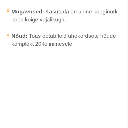
Mugavused:
Kasutada on ühine kööginurk
koos kõige vajalikuga.
Nõud:
Toas ootab teid ühekordsete nõude
komplekt 20-le inimesele.