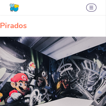
Navigeerimine
Motorhome
Pirados