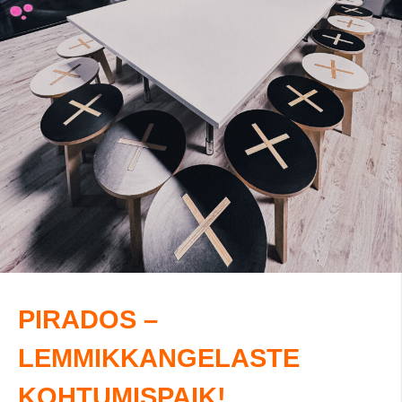
PIRADOS –
LEMMIKKANGELASTE
KOHTUMISPAIK!