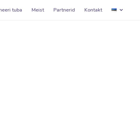
SIPSIK001
neeri tuba
Meist
Partnerid
Kontakt