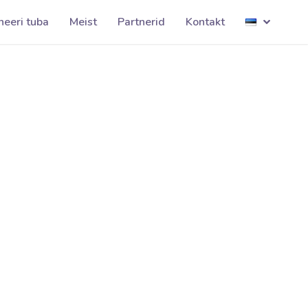
RAMLA001
neeri tuba
Meist
Partnerid
Kontakt